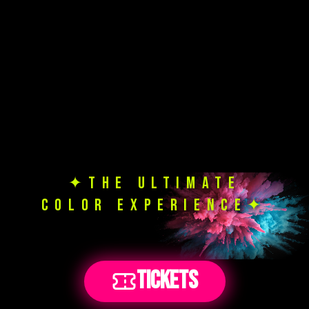
✦THE ULTIMATE
Μέρα με τα Χρώματα 2026 —
COLOR EXPERIENCE✦
TICKETS